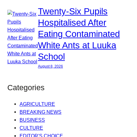
Twenty-Six Pupils
Hospitalised After
Eating Contaminated
White Ants at Luuka
School
August 8, 2026
Categories
AGRICULTURE
BREAKING NEWS
BUSINESS
CULTURE
EDITOR'S CHOICE