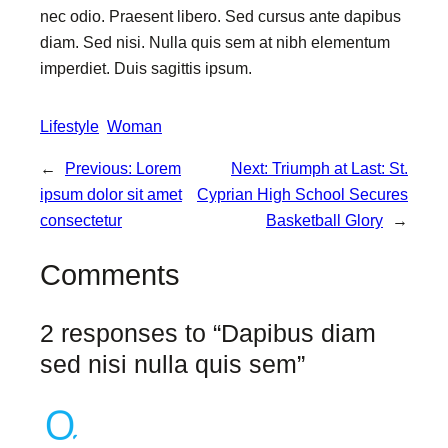
nec odio. Praesent libero. Sed cursus ante dapibus
diam. Sed nisi. Nulla quis sem at nibh elementum
imperdiet. Duis sagittis ipsum.
Lifestyle
Woman
←
Previous:
Lorem
Next:
Triumph at Last: St.
ipsum dolor sit amet
Cyprian High School Secures
consectetur
Basketball Glory
→
Comments
2 responses to “Dapibus diam
sed nisi nulla quis sem”