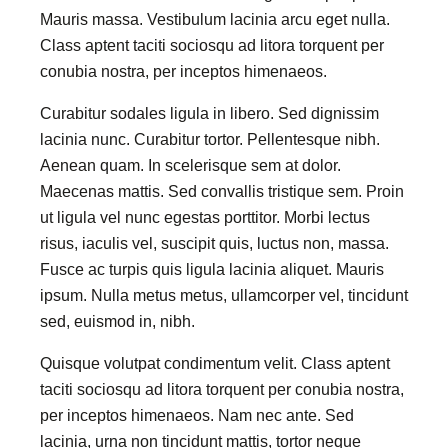
Mauris massa. Vestibulum lacinia arcu eget nulla.
Class aptent taciti sociosqu ad litora torquent per
conubia nostra, per inceptos himenaeos.
Curabitur sodales ligula in libero. Sed dignissim
lacinia nunc. Curabitur tortor. Pellentesque nibh.
Aenean quam. In scelerisque sem at dolor.
Maecenas mattis. Sed convallis tristique sem. Proin
ut ligula vel nunc egestas porttitor. Morbi lectus
risus, iaculis vel, suscipit quis, luctus non, massa.
Fusce ac turpis quis ligula lacinia aliquet. Mauris
ipsum. Nulla metus metus, ullamcorper vel, tincidunt
sed, euismod in, nibh.
Quisque volutpat condimentum velit. Class aptent
taciti sociosqu ad litora torquent per conubia nostra,
per inceptos himenaeos. Nam nec ante. Sed
lacinia, urna non tincidunt mattis, tortor neque